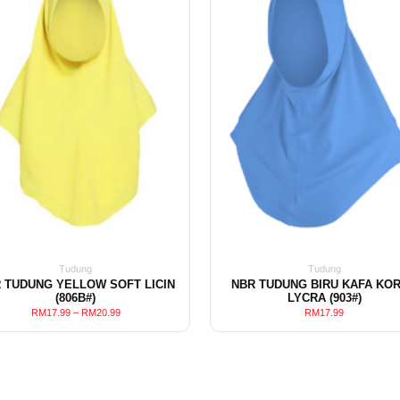
Tudung
Tudung
 TUDUNG YELLOW SOFT LICIN
NBR TUDUNG BIRU KAFA KO
(806B#)
LYCRA (903#)
RM
17.99
–
RM
20.99
RM
17.99