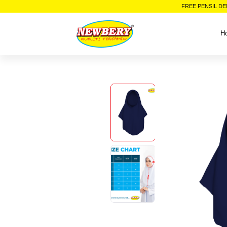
FREE PENSIL DE
H